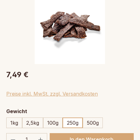
7,49 €
Preise inkl. MwSt. zzgl. Versandkosten
auswählen
Gewicht
1kg
2,5kg
100g
250g
500g
Produkt Anzahl: Gib den gewünschten We
In den Warenkorb