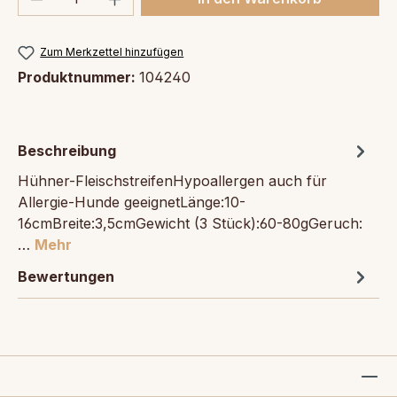
Zum Merkzettel hinzufügen
Produktnummer:
104240
Beschreibung
Hühner-FleischstreifenHypoallergen auch für
Allergie-Hunde geeignetLänge:10-
16cmBreite:3,5cmGewicht (3 Stück):60-80gGeruch:
…
Mehr
Bewertungen