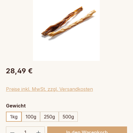
28,49 €
Preise inkl. MwSt. zzgl. Versandkosten
auswählen
Gewicht
1kg
100g
250g
500g
Produkt Anzahl: Gib den gewünschten We
In den Warenkorb