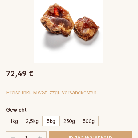
72,49 €
Preise inkl. MwSt. zzgl. Versandkosten
auswählen
Gewicht
1kg
2,5kg
5kg
250g
500g
Produkt Anzahl: Gib den gewünschten We
In den Warenkorb