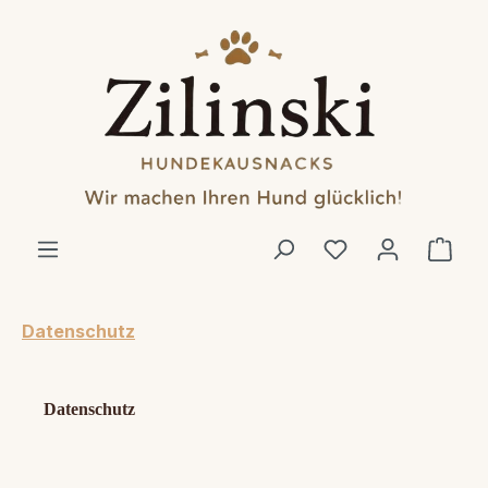
alt springen
Ware
Datenschutz
Datenschutz