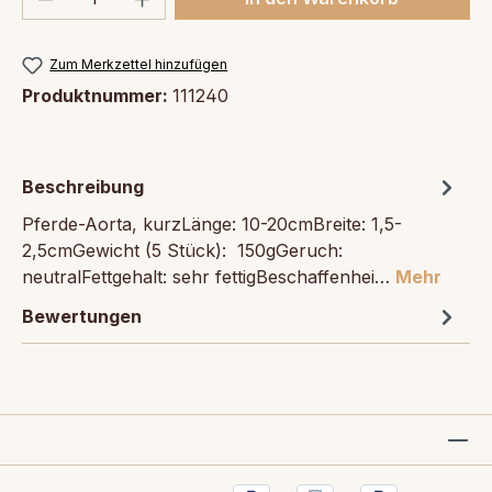
Zum Merkzettel hinzufügen
Produktnummer:
111240
Beschreibung
Pferde-Aorta, kurzLänge: 10-20cmBreite: 1,5-
2,5cmGewicht (5 Stück): 150gGeruch:
neutralFettgehalt: sehr fettigBeschaffenhei…
Mehr
Bewertungen