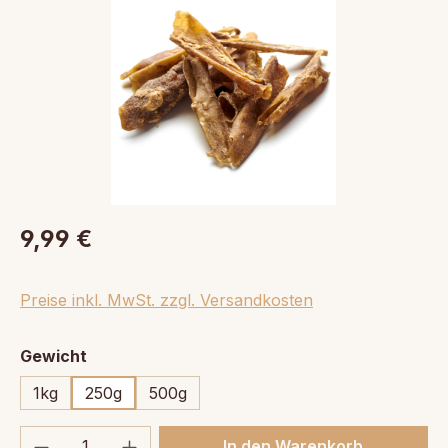
9,99 €
Preise inkl. MwSt. zzgl. Versandkosten
auswählen
Gewicht
1kg
250g
500g
Produkt Anzahl: Gib den gewünschten We
In den Warenkorb