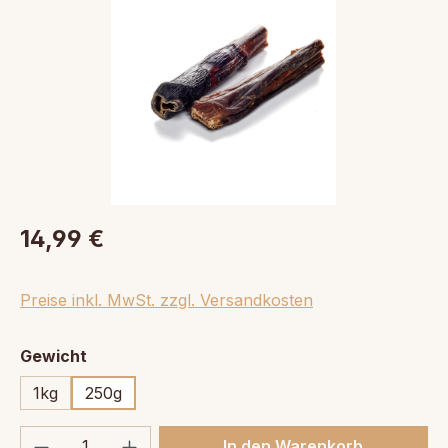
14,99 €
Preise inkl. MwSt. zzgl. Versandkosten
auswählen
Gewicht
1kg
250g
Produkt Anzahl: Gib den gewünschten We
In den Warenkorb