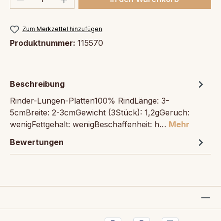
Zum Merkzettel hinzufügen
Produktnummer:
115570
Beschreibung
Rinder-Lungen-Platten100% RindLänge: 3-
5cmBreite: 2-3cmGewicht (3Stück): 1,2gGeruch:
wenigFettgehalt: wenigBeschaffenheit: h…
Mehr
Bewertungen